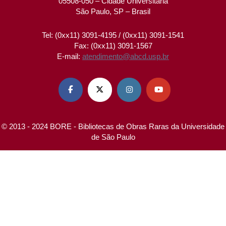
05508-050 – Cidade Universitária
São Paulo, SP – Brasil
Tel: (0xx11) 3091-4195 / (0xx11) 3091-1541
Fax: (0xx11) 3091-1567
E-mail:
atendimento@abcd.usp.br




© 2013 - 2024 BORE - Bibliotecas de Obras Raras da Universidade
de São Paulo