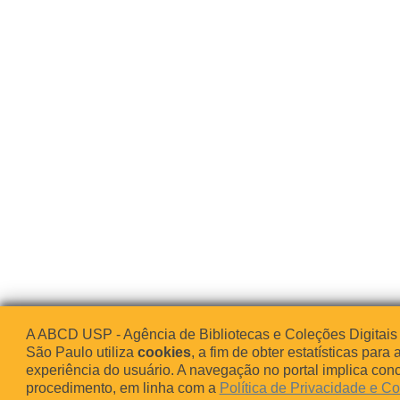
A ABCD USP - Agência de Bibliotecas e Coleções Digitais
São Paulo utiliza
cookies
, a fim de obter estatísticas para 
experiência do usuário. A navegação no portal implica co
procedimento, em linha com a
Política de Privacidade e C