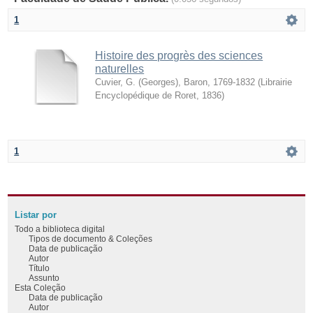
1
Histoire des progrès des sciences
naturelles
Cuvier, G. (Georges), Baron, 1769-1832
(
Librairie
Encyclopédique de Roret
,
1836
)
1
Listar por
Todo a biblioteca digital
Tipos de documento & Coleções
Data de publicação
Autor
Título
Assunto
Esta Coleção
Data de publicação
Autor