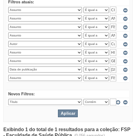
Filtros atuais:
Novos Filtros:
Exibindo 1 do total de 1 resultados para a coleção: FSP
- Faculdade de Saúde Pública.
(0.056 segundos)