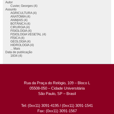
Autor
Cuvier, Georges (4)
Assunto
AGRICULTURA (4)
ANATOMIA (4)
ANIMAIS (4)
BOTÂNICA (4)
CIRURGIA (4)
FISIOLOGIA (4)
FISIOLOGIA VEGETAL (4)
FÍSICA (4)
GEOLOGIA (4)
HIDROLOGIA (4)
... Mais
Data de publicação
1834 (4)
Rua da Praça do Relógio, 109 – Bloco L
05508-050 – Cidade Universitária
São Paulo, SP – Brasil
Tel: (0xx11) 3091-4195 / (0xx11) 3091-1541
Fax: (0xx11) 3091-1567