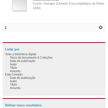
Cuvier, Georges
(
Librairie Encyclopédique de Roret
,
1834
)
1
Listar por
Todo a biblioteca digital
Tipos de documento & Coleções
Data de publicação
Autor
Título
Assunto
Esta Coleção
Data de publicação
Autor
Título
Assunto
Refinar meus resultados