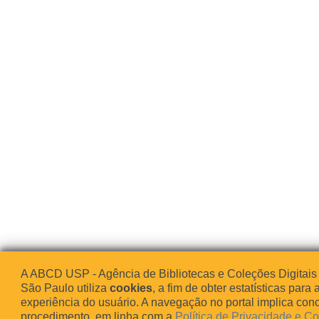
A ABCD USP - Agência de Bibliotecas e Coleções Digitais
São Paulo utiliza
cookies
, a fim de obter estatísticas para 
experiência do usuário. A navegação no portal implica co
procedimento, em linha com a
Política de Privacidade e C