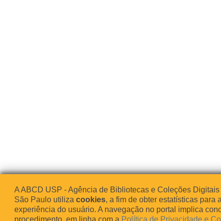
A ABCD USP - Agência de Bibliotecas e Coleções Digitais
São Paulo utiliza
cookies
, a fim de obter estatísticas para 
experiência do usuário. A navegação no portal implica co
procedimento, em linha com a
Política de Privacidade e C