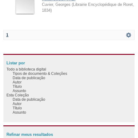
Cuvier, Georges
(
Librairie Encyclopédique de Roret
,
1834
)
1
Listar por
Todo a biblioteca digital
Tipos de documento & Coleções
Data de publicação
Autor
Título
Assunto
Esta Coleção
Data de publicação
Autor
Título
Assunto
Refinar meus resultados