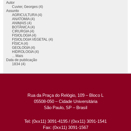
Autor
Cuvier, Georges (4)
Assunto
AGRICULTURA (4)
ANATOMIA (4)
ANIMAIS (4)
BOTÂNICA (4)
CIRURGIA (4)
FISIOLOGIA (4)
FISIOLOGIA VEGETAL (4)
FÍSICA (4)
GEOLOGIA (4)
HIDROLOGIA (4)
... Mais
Data de publicação
1834 (4)
Rua da Praça do Relógio, 109 – Bloco L
05508-050 – Cidade Universitária
São Paulo, SP – Brasil
Tel: (0xx11) 3091-4195 / (0xx11) 3091-1541
Fax: (0xx11) 3091-1567