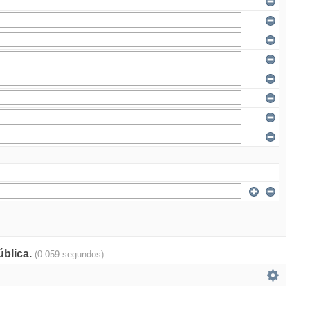
ública.
(0.059 segundos)