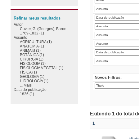
Refinar meus resultados
Autor
Cuvier, G. (Georges), Baron,
1769-1832 (1)
Assunto
AGRICULTURA (1)
ANATOMIA (1)
ANIMAIS (1)
BOTÂNICA (1)
CIRURGIA (1)
FISIOLOGIA (1)
FISIOLOGIA VEGETAL (1)
FÍSICA (1)
GEOLOGIA (1)
Novos Filtros:
HIDROLOGIA (1)
... Mais
Data de publicação
1836 (1)
Exibindo 1 do total 
1