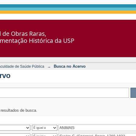
al de Obras Raras,
umentação Histórica da USP
→
Busca no Acervo
aculdade de Saúde Pública
rvo
s resultados de busca.