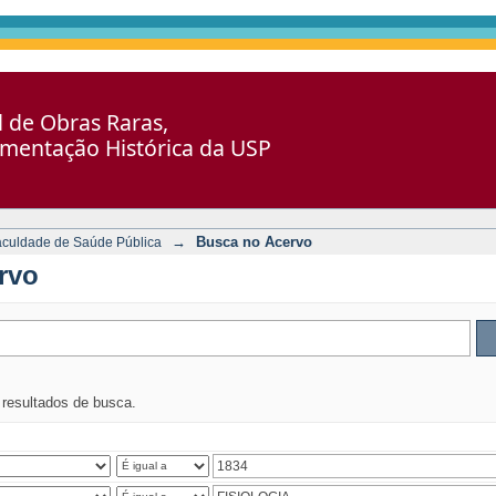
al de Obras Raras,
umentação Histórica da USP
→
Busca no Acervo
aculdade de Saúde Pública
rvo
s resultados de busca.