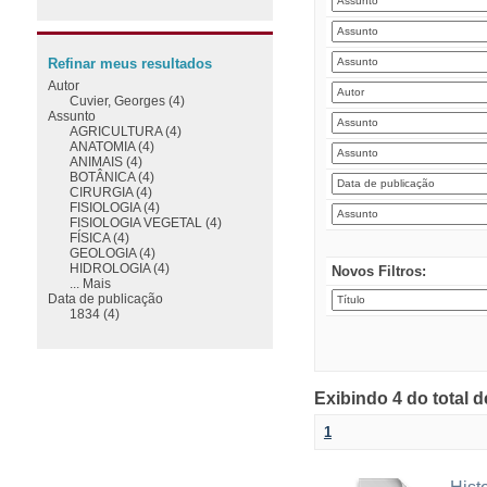
Refinar meus resultados
Autor
Cuvier, Georges (4)
Assunto
AGRICULTURA (4)
ANATOMIA (4)
ANIMAIS (4)
BOTÂNICA (4)
CIRURGIA (4)
FISIOLOGIA (4)
FISIOLOGIA VEGETAL (4)
FÍSICA (4)
GEOLOGIA (4)
HIDROLOGIA (4)
Novos Filtros:
... Mais
Data de publicação
1834 (4)
Exibindo 4 do total 
1