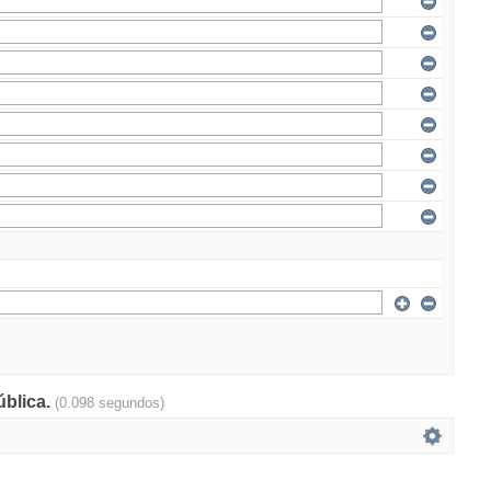
ública.
(0.098 segundos)