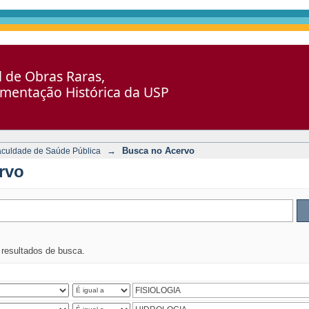
al de Obras Raras,
umentação Histórica da USP
→
Busca no Acervo
aculdade de Saúde Pública
rvo
s resultados de busca.