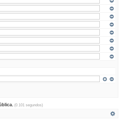
ública.
(0.101 segundos)