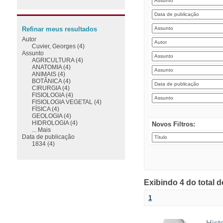
Refinar meus resultados
Autor
Cuvier, Georges (4)
Assunto
AGRICULTURA (4)
ANATOMIA (4)
ANIMAIS (4)
BOTÂNICA (4)
CIRURGIA (4)
FISIOLOGIA (4)
FISIOLOGIA VEGETAL (4)
FÍSICA (4)
GEOLOGIA (4)
HIDROLOGIA (4)
Novos Filtros:
... Mais
Data de publicação
1834 (4)
Exibindo 4 do total 
1