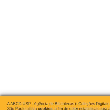
A ABCD USP - Agência de Bibliotecas e Coleções Digitais
São Paulo utiliza
cookies
, a fim de obter estatísticas para 