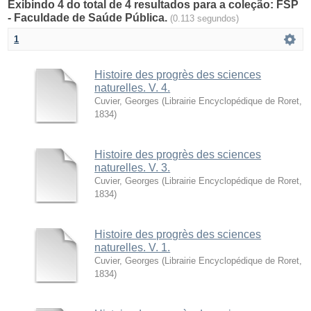
Exibindo 4 do total de 4 resultados para a coleção: FSP
- Faculdade de Saúde Pública.
(0.113 segundos)
1
Histoire des progrès des sciences
naturelles. V. 4.
Cuvier, Georges
(
Librairie Encyclopédique de Roret
,
1834
)
Histoire des progrès des sciences
naturelles. V. 3.
Cuvier, Georges
(
Librairie Encyclopédique de Roret
,
1834
)
Histoire des progrès des sciences
naturelles. V. 1.
Cuvier, Georges
(
Librairie Encyclopédique de Roret
,
1834
)