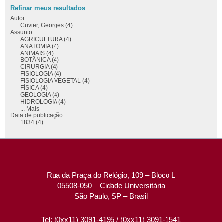
Refinar meus resultados
Autor
Cuvier, Georges (4)
Assunto
AGRICULTURA (4)
ANATOMIA (4)
ANIMAIS (4)
BOTÂNICA (4)
CIRURGIA (4)
FISIOLOGIA (4)
FISIOLOGIA VEGETAL (4)
FÍSICA (4)
GEOLOGIA (4)
HIDROLOGIA (4)
... Mais
Data de publicação
1834 (4)
Rua da Praça do Relógio, 109 – Bloco L
05508-050 – Cidade Universitária
São Paulo, SP – Brasil
Tel: (0xx11) 3091-4195 / (0xx11) 3091-1541