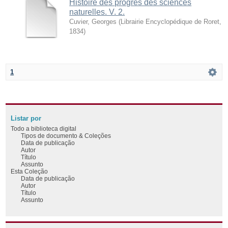
Histoire des progrès des sciences
naturelles. V. 2.
Cuvier, Georges
(
Librairie Encyclopédique de Roret
,
1834
)
1
Listar por
Todo a biblioteca digital
Tipos de documento & Coleções
Data de publicação
Autor
Título
Assunto
Esta Coleção
Data de publicação
Autor
Título
Assunto