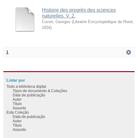
Histoire des progrès des sciences
naturelles. V. 2.
Cuvier, Georges
(
Librairie Encyclopédique de Roret
,
1834
)
1
Listar por
Todo a biblioteca digital
Tipos de documento & Coleções
Data de publicação
Autor
Título
Assunto
Esta Coleção
Data de publicação
Autor
Título
Assunto