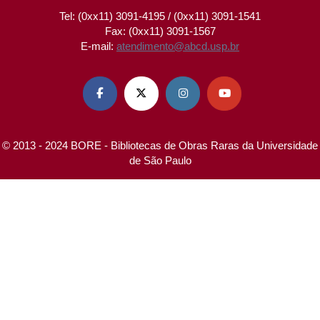
Tel: (0xx11) 3091-4195 / (0xx11) 3091-1541
Fax: (0xx11) 3091-1567
E-mail:
atendimento@abcd.usp.br




© 2013 - 2024 BORE - Bibliotecas de Obras Raras da Universidade
de São Paulo