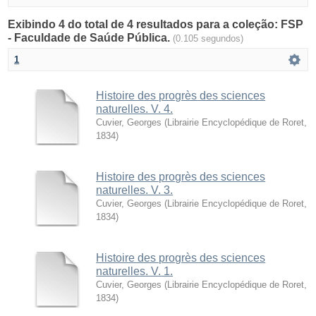
Exibindo 4 do total de 4 resultados para a coleção: FSP
- Faculdade de Saúde Pública.
(0.105 segundos)
1
Histoire des progrès des sciences
naturelles. V. 4.
Cuvier, Georges
(
Librairie Encyclopédique de Roret
,
1834
)
Histoire des progrès des sciences
naturelles. V. 3.
Cuvier, Georges
(
Librairie Encyclopédique de Roret
,
1834
)
Histoire des progrès des sciences
naturelles. V. 1.
Cuvier, Georges
(
Librairie Encyclopédique de Roret
,
1834
)