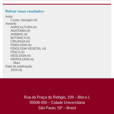
Refinar meus resultados
Autor
Cuvier, Georges (4)
Assunto
AGRICULTURA (4)
ANATOMIA (4)
ANIMAIS (4)
BOTÂNICA (4)
CIRURGIA (4)
FISIOLOGIA (4)
FISIOLOGIA VEGETAL (4)
FÍSICA (4)
GEOLOGIA (4)
HIDROLOGIA (4)
... Mais
Data de publicação
1834 (4)
Rua da Praça do Relógio, 109 – Bloco L
05508-050 – Cidade Universitária
São Paulo, SP – Brasil