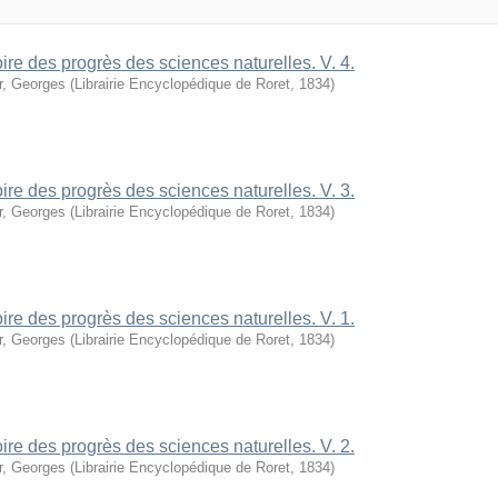
oire des progrès des sciences naturelles. V. 4.
r, Georges
(
Librairie Encyclopédique de Roret
,
1834
)
oire des progrès des sciences naturelles. V. 3.
r, Georges
(
Librairie Encyclopédique de Roret
,
1834
)
oire des progrès des sciences naturelles. V. 1.
r, Georges
(
Librairie Encyclopédique de Roret
,
1834
)
oire des progrès des sciences naturelles. V. 2.
r, Georges
(
Librairie Encyclopédique de Roret
,
1834
)