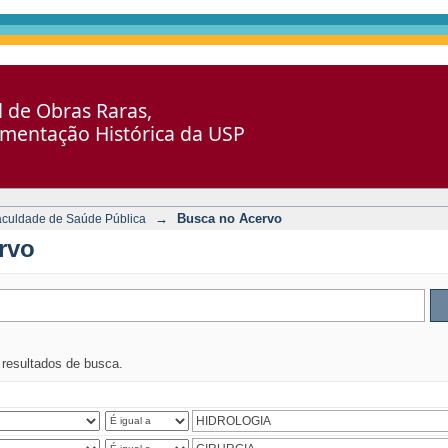
al de Obras Raras,
umentação Histórica da USP
→
Busca no Acervo
aculdade de Saúde Pública
rvo
s resultados de busca.