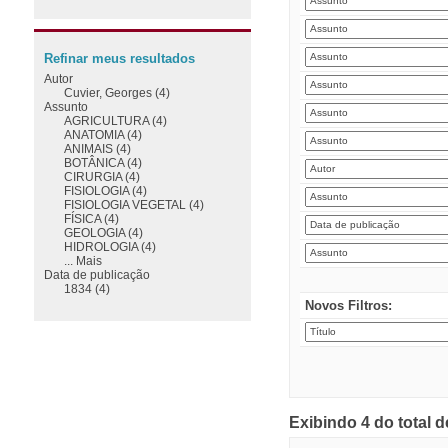
Refinar meus resultados
Autor
Cuvier, Georges (4)
Assunto
AGRICULTURA (4)
ANATOMIA (4)
ANIMAIS (4)
BOTÂNICA (4)
CIRURGIA (4)
FISIOLOGIA (4)
FISIOLOGIA VEGETAL (4)
FÍSICA (4)
GEOLOGIA (4)
HIDROLOGIA (4)
... Mais
Data de publicação
1834 (4)
Novos Filtros:
Exibindo 4 do total 