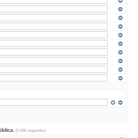
ública.
(0.096 segundos)