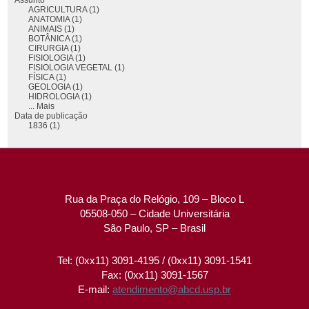
AGRICULTURA (1)
ANATOMIA (1)
ANIMAIS (1)
BOTÂNICA (1)
CIRURGIA (1)
FISIOLOGIA (1)
FISIOLOGIA VEGETAL (1)
FÍSICA (1)
GEOLOGIA (1)
HIDROLOGIA (1)
... Mais
Data de publicação
1836 (1)
Rua da Praça do Relógio, 109 – Bloco L
05508-050 – Cidade Universitária
São Paulo, SP – Brasil
Tel: (0xx11) 3091-4195 / (0xx11) 3091-1541
Fax: (0xx11) 3091-1567
E-mail:
atendimento@abcd.usp.br