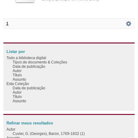
1
Listar por
Todo a biblioteca digital
Tipos de documento & Coleções
Data de publicação
Autor
Título
Assunto
Esta Coleção
Data de publicação
Autor
Título
Assunto
Refinar meus resultados
Autor
Cuvier, G. (Georges), Baron, 1769-1832 (1)
Assunto