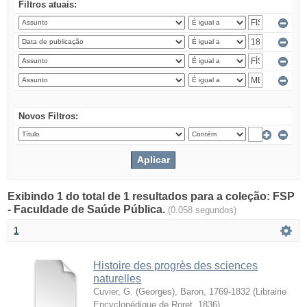
Filtros atuais:
Novos Filtros:
Exibindo 1 do total de 1 resultados para a coleção: FSP
- Faculdade de Saúde Pública.
(0.058 segundos)
1
Histoire des progrès des sciences
naturelles
Cuvier, G. (Georges), Baron, 1769-1832
(
Librairie
Encyclopédique de Roret
,
1836
)