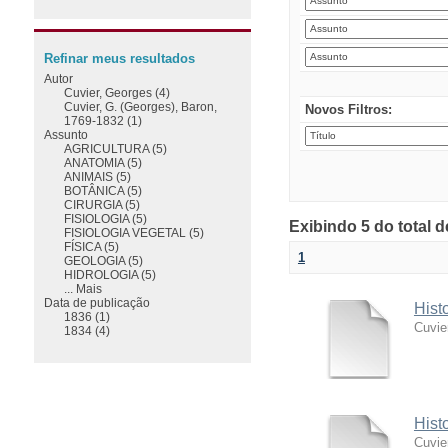
Refinar meus resultados
Autor
Cuvier, Georges (4)
Cuvier, G. (Georges), Baron,
Novos Filtros:
1769-1832 (1)
Assunto
AGRICULTURA (5)
ANATOMIA (5)
ANIMAIS (5)
BOTÂNICA (5)
CIRURGIA (5)
FISIOLOGIA (5)
Exibindo 5 do total 
FISIOLOGIA VEGETAL (5)
FÍSICA (5)
1
GEOLOGIA (5)
HIDROLOGIA (5)
... Mais
Data de publicação
Hist
1836 (1)
Cuvie
1834 (4)
Hist
Cuvie