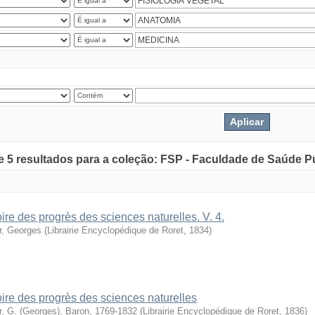
de 5 resultados para a coleção: FSP - Faculdade de Saúde P
oire des progrès des sciences naturelles. V. 4.
r, Georges
(
Librairie Encyclopédique de Roret
,
1834
)
oire des progrès des sciences naturelles
r, G. (Georges), Baron, 1769-1832
(
Librairie Encyclopédique de Roret
,
1836
)