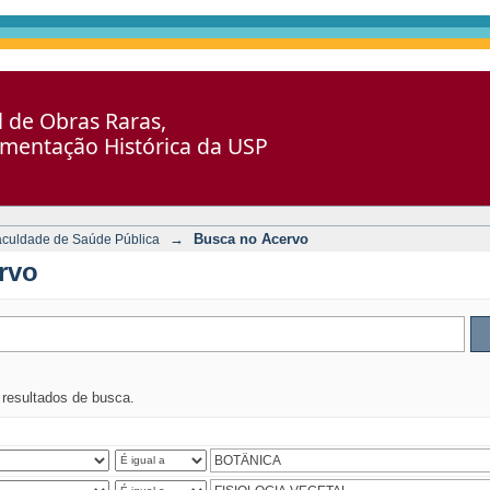
al de Obras Raras,
umentação Histórica da USP
→
Busca no Acervo
aculdade de Saúde Pública
rvo
s resultados de busca.