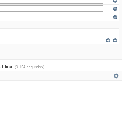
ública.
(0.154 segundos)