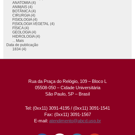
ANATOMIA (4)
ANIMAIS (4)
BOTÂNICA (4)
CIRURGIA (4)
FISIOLOGIA (4)
FISIOLOGIA VEGETAL (4)
FÍSICA (4)
GEOLOGIA (4)
HIDROLOGIA (4)
... Mais
Data de publicação
1834 (4)
Rua da Praça do Relógio, 109 – Bloco L
05508-050 – Cidade Universitária
São Paulo, SP – Brasil
Tel: (0xx11) 3091-4195 / (0xx11) 3091-1541
Fax: (0xx11) 3091-1567
E-mail:
atendimento@abcd.usp.br