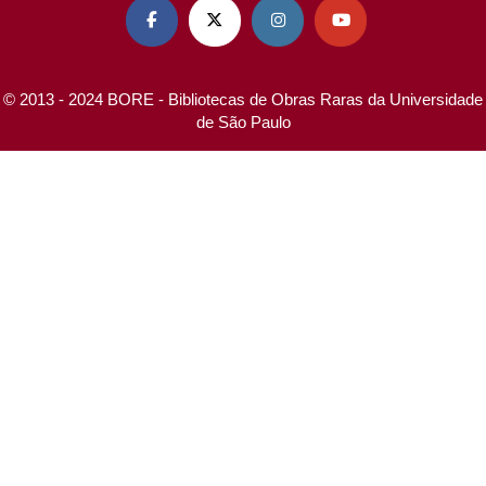




© 2013 - 2024 BORE - Bibliotecas de Obras Raras da Universidade
de São Paulo