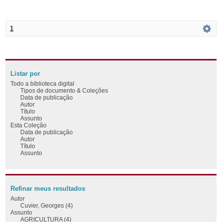
1
Listar por
Todo a biblioteca digital
Tipos de documento & Coleções
Data de publicação
Autor
Título
Assunto
Esta Coleção
Data de publicação
Autor
Título
Assunto
Refinar meus resultados
Autor
Cuvier, Georges (4)
Assunto
AGRICULTURA (4)