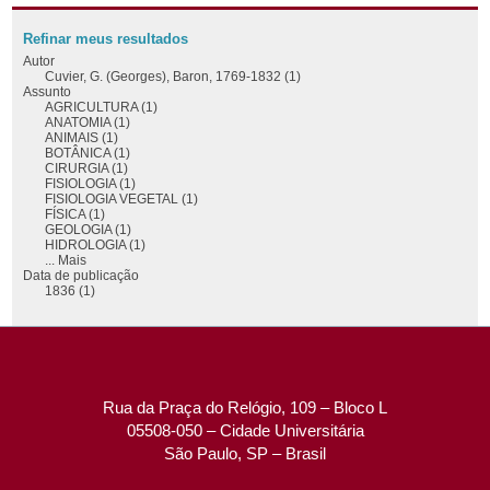
Refinar meus resultados
Autor
Cuvier, G. (Georges), Baron, 1769-1832 (1)
Assunto
AGRICULTURA (1)
ANATOMIA (1)
ANIMAIS (1)
BOTÂNICA (1)
CIRURGIA (1)
FISIOLOGIA (1)
FISIOLOGIA VEGETAL (1)
FÍSICA (1)
GEOLOGIA (1)
HIDROLOGIA (1)
... Mais
Data de publicação
1836 (1)
Rua da Praça do Relógio, 109 – Bloco L
05508-050 – Cidade Universitária
São Paulo, SP – Brasil