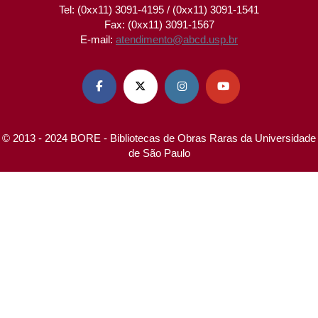
Tel: (0xx11) 3091-4195 / (0xx11) 3091-1541
Fax: (0xx11) 3091-1567
E-mail:
atendimento@abcd.usp.br




© 2013 - 2024 BORE - Bibliotecas de Obras Raras da Universidade
de São Paulo