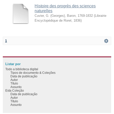
Histoire des progrès des sciences
naturelles
Cuvier, G. (Georges), Baron, 1769-1832
(
Librairie
Encyclopédique de Roret
,
1836
)
1
Listar por
Todo a biblioteca digital
Tipos de documento & Coleções
Data de publicação
Autor
Título
Assunto
Esta Coleção
Data de publicação
Autor
Título
Assunto