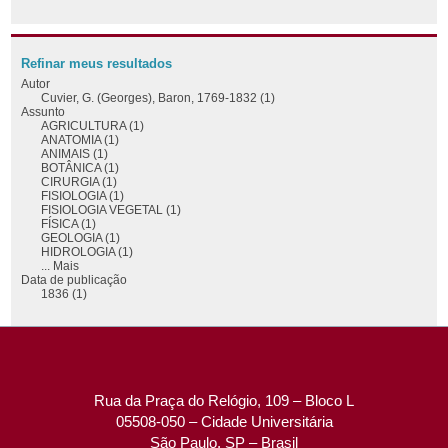
Refinar meus resultados
Autor
Cuvier, G. (Georges), Baron, 1769-1832 (1)
Assunto
AGRICULTURA (1)
ANATOMIA (1)
ANIMAIS (1)
BOTÂNICA (1)
CIRURGIA (1)
FISIOLOGIA (1)
FISIOLOGIA VEGETAL (1)
FÍSICA (1)
GEOLOGIA (1)
HIDROLOGIA (1)
... Mais
Data de publicação
1836 (1)
Rua da Praça do Relógio, 109 – Bloco L
05508-050 – Cidade Universitária
São Paulo, SP – Brasil