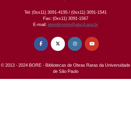
Tel: (0xx11) 3091-4195 / (0xx11) 3091-1541
Fax: (0xx11) 3091-1567
E-mail:
atendimento@abcd.usp.br




© 2013 - 2024 BORE - Bibliotecas de Obras Raras da Universidade
de São Paulo