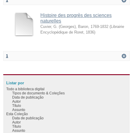
1
Histoire des progrès des sciences
naturelles
Cuvier, G. (Georges), Baron, 1769-1832
(
Librairie
Encyclopédique de Roret
,
1836
)
1
Listar por
Todo a biblioteca digital
Tipos de documento & Coleções
Data de publicação
Autor
Título
Assunto
Esta Coleção
Data de publicação
Autor
Título
Assunto