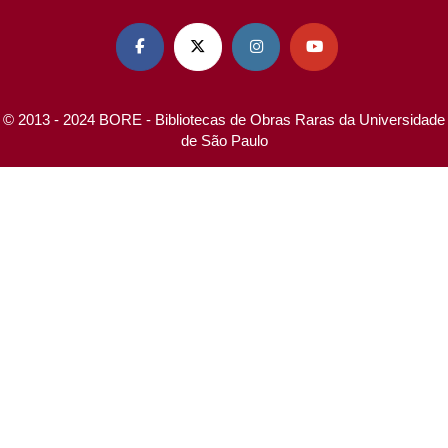




© 2013 - 2024 BORE - Bibliotecas de Obras Raras da Universidade
de São Paulo