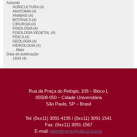
Assunto
AGRICULTURA (4)
ANATOMIA (4)
ANIMAIS (4)
BOTÂNICA (4)
CIRURGIA (4)
FISIOLOGIA (4)
FISIOLOGIA VEGETAL (4)
FÍSICA (4)
GEOLOGIA (4)
HIDROLOGIA (4)
... Mais
Data de publicação
1834 (4)
Rua da Praça do Relógio, 109 – Bloco L
05508-050 – Cidade Universitária
São Paulo, SP – Brasil
Tel: (0xx11) 3091-4195 / (0xx11) 3091-1541
Fax: (0xx11) 3091-1567
E-mail:
atendimento@abcd.usp.br