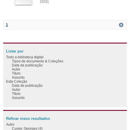
1834
)
1
Listar por
Todo a biblioteca digital
Tipos de documento & Coleções
Data de publicação
Autor
Título
Assunto
Esta Coleção
Data de publicação
Autor
Título
Assunto
Refinar meus resultados
Autor
Cuvier, Georges (4)