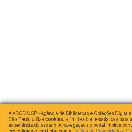
A ABCD USP - Agência de Bibliotecas e Coleções Digitais
São Paulo utiliza
cookies
, a fim de obter estatísticas para 
experiência do usuário. A navegação no portal implica co
procedimento, em linha com a
Política de Privacidade e C