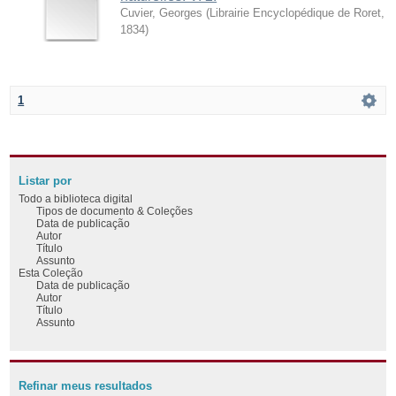
Cuvier, Georges
(
Librairie Encyclopédique de Roret
,
1834
)
1
Listar por
Todo a biblioteca digital
Tipos de documento & Coleções
Data de publicação
Autor
Título
Assunto
Esta Coleção
Data de publicação
Autor
Título
Assunto
Refinar meus resultados