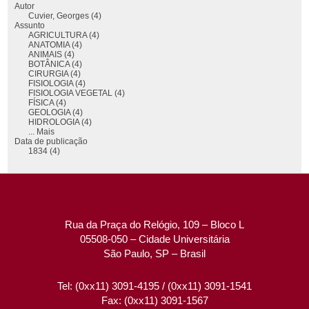
Autor
Cuvier, Georges (4)
Assunto
AGRICULTURA (4)
ANATOMIA (4)
ANIMAIS (4)
BOTÂNICA (4)
CIRURGIA (4)
FISIOLOGIA (4)
FISIOLOGIA VEGETAL (4)
FÍSICA (4)
GEOLOGIA (4)
HIDROLOGIA (4)
... Mais
Data de publicação
1834 (4)
Rua da Praça do Relógio, 109 – Bloco L
05508-050 – Cidade Universitária
São Paulo, SP – Brasil
Tel: (0xx11) 3091-4195 / (0xx11) 3091-1541
Fax: (0xx11) 3091-1567