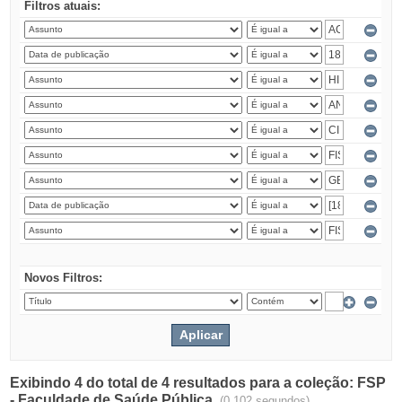
Filtros atuais:
Novos Filtros:
Exibindo 4 do total de 4 resultados para a coleção: FSP
- Faculdade de Saúde Pública.
(0.102 segundos)