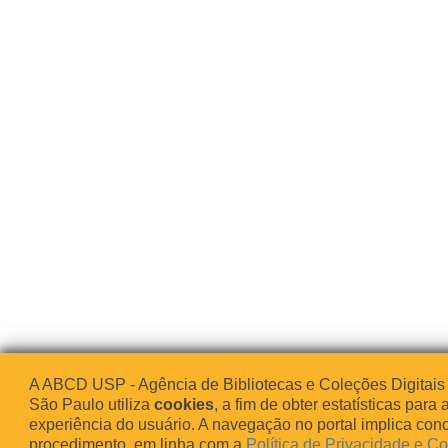
A ABCD USP - Agência de Bibliotecas e Coleções Digitais
São Paulo utiliza
cookies
, a fim de obter estatísticas para 
experiência do usuário. A navegação no portal implica co
procedimento, em linha com a
Política de Privacidade e C