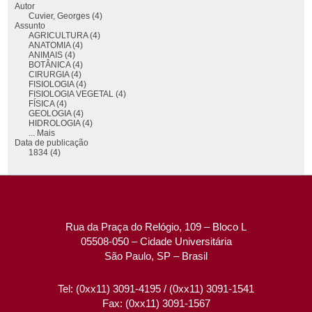
Autor
Cuvier, Georges (4)
Assunto
AGRICULTURA (4)
ANATOMIA (4)
ANIMAIS (4)
BOTÂNICA (4)
CIRURGIA (4)
FISIOLOGIA (4)
FISIOLOGIA VEGETAL (4)
FÍSICA (4)
GEOLOGIA (4)
HIDROLOGIA (4)
... Mais
Data de publicação
1834 (4)
Rua da Praça do Relógio, 109 – Bloco L
05508-050 – Cidade Universitária
São Paulo, SP – Brasil
Tel: (0xx11) 3091-4195 / (0xx11) 3091-1541
Fax: (0xx11) 3091-1567