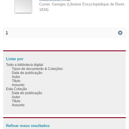
Cuvier, Georges
(
Librairie Encyclopédique de Roret
,
1834
)
1
Listar por
Todo a biblioteca digital
Tipos de documento & Coleções
Data de publicação
Autor
Título
Assunto
Esta Coleção
Data de publicação
Autor
Título
Assunto
Refinar meus resultados