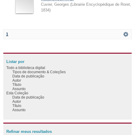
Cuvier, Georges
(
Librairie Encyclopédique de Roret
,
1834
)
1
Listar por
Todo a biblioteca digital
Tipos de documento & Coleções
Data de publicação
Autor
Título
Assunto
Esta Coleção
Data de publicação
Autor
Título
Assunto
Refinar meus resultados