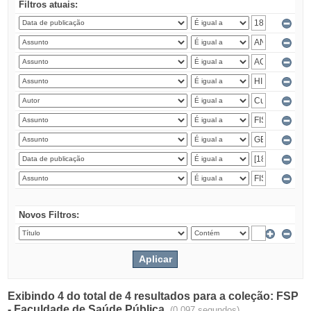
Filtros atuais:
Novos Filtros:
Exibindo 4 do total de 4 resultados para a coleção: FSP
- Faculdade de Saúde Pública.
(0.097 segundos)