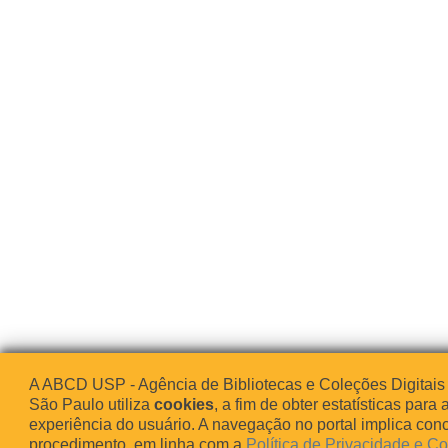
A ABCD USP - Agência de Bibliotecas e Coleções Digitais
São Paulo utiliza
cookies
, a fim de obter estatísticas para 
experiência do usuário. A navegação no portal implica co
procedimento, em linha com a
Política de Privacidade e C