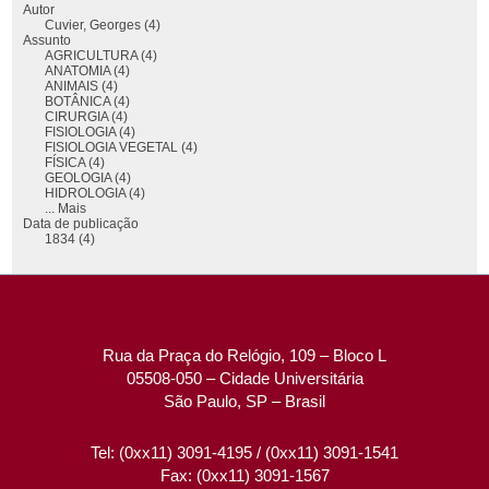
Autor
Cuvier, Georges (4)
Assunto
AGRICULTURA (4)
ANATOMIA (4)
ANIMAIS (4)
BOTÂNICA (4)
CIRURGIA (4)
FISIOLOGIA (4)
FISIOLOGIA VEGETAL (4)
FÍSICA (4)
GEOLOGIA (4)
HIDROLOGIA (4)
... Mais
Data de publicação
1834 (4)
Rua da Praça do Relógio, 109 – Bloco L
05508-050 – Cidade Universitária
São Paulo, SP – Brasil
Tel: (0xx11) 3091-4195 / (0xx11) 3091-1541
Fax: (0xx11) 3091-1567