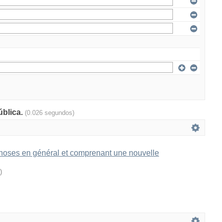
ública.
(0.026 segundos)
rphoses en général et comprenant une nouvelle
)