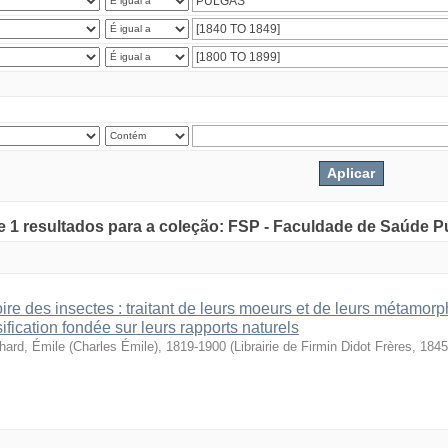
de 1 resultados para a coleção: FSP - Faculdade de Saúde P
oire des insectes : traitant de leurs moeurs et de leurs métamo
ification fondée sur leurs rapports naturels
hard, Émile (Charles Émile), 1819-1900
(
Librairie de Firmin Didot Frères
,
1845