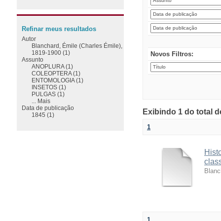
Refinar meus resultados
Autor
Blanchard, Émile (Charles Émile),
1819-1900 (1)
Novos Filtros:
Assunto
ANOPLURA (1)
COLEOPTERA (1)
ENTOMOLOGIA (1)
INSETOS (1)
PULGAS (1)
... Mais
Data de publicação
Exibindo 1 do total 
1845 (1)
1
Hist
class
Blanc
1