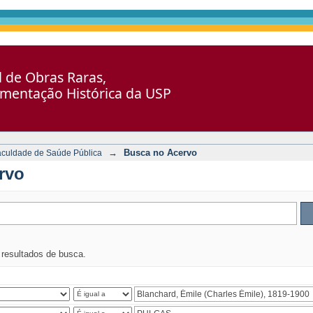
al de Obras Raras,
umentação Histórica da USP
→
Busca no Acervo
aculdade de Saúde Pública
rvo
s resultados de busca.