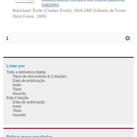
naturels
Blanchard, Émile (Charles Émile), 1819-1900
(
Librairie de Firmin
Didot Frères
,
1845
)
1
Listar por
Todo a biblioteca digital
Tipos de documento & Coleções
Data de publicação
Autor
Título
Assunto
Esta Coleção
Data de publicação
Autor
Título
Assunto
Refinar meus resultados