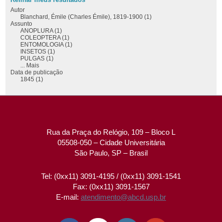
Autor
Blanchard, Émile (Charles Émile), 1819-1900 (1)
Assunto
ANOPLURA (1)
COLEOPTERA (1)
ENTOMOLOGIA (1)
INSETOS (1)
PULGAS (1)
... Mais
Data de publicação
1845 (1)
Rua da Praça do Relógio, 109 – Bloco L
05508-050 – Cidade Universitária
São Paulo, SP – Brasil
Tel: (0xx11) 3091-4195 / (0xx11) 3091-1541
Fax: (0xx11) 3091-1567
E-mail:
atendimento@abcd.usp.br