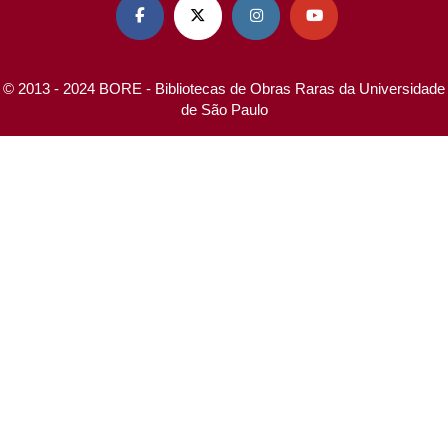




© 2013 - 2024 BORE - Bibliotecas de Obras Raras da Universidade
de São Paulo