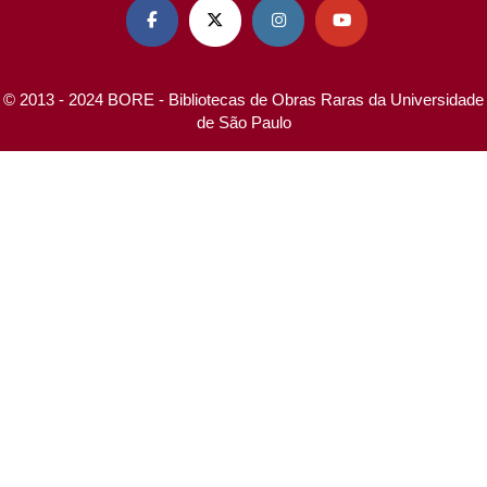




© 2013 - 2024 BORE - Bibliotecas de Obras Raras da Universidade
de São Paulo