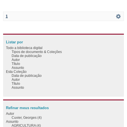
1
Listar por
Todo a biblioteca digital
Tipos de documento & Coleções
Data de publicação
Autor
Título
Assunto
Esta Coleção
Data de publicação
Autor
Título
Assunto
Refinar meus resultados
Autor
Cuvier, Georges (4)
Assunto
AGRICULTURA (4)