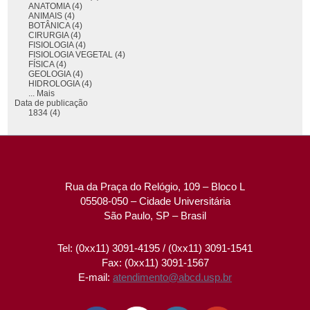
ANATOMIA (4)
ANIMAIS (4)
BOTÂNICA (4)
CIRURGIA (4)
FISIOLOGIA (4)
FISIOLOGIA VEGETAL (4)
FÍSICA (4)
GEOLOGIA (4)
HIDROLOGIA (4)
... Mais
Data de publicação
1834 (4)
Rua da Praça do Relógio, 109 – Bloco L
05508-050 – Cidade Universitária
São Paulo, SP – Brasil
Tel: (0xx11) 3091-4195 / (0xx11) 3091-1541
Fax: (0xx11) 3091-1567
E-mail:
atendimento@abcd.usp.br