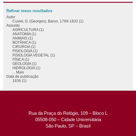
Refinar meus resultados
Autor
Cuvier, G. (Georges), Baron, 1769-1832 (1)
Assunto
AGRICULTURA (1)
ANATOMIA (1)
ANIMAIS (1)
BOTÂNICA (1)
CIRURGIA (1)
FISIOLOGIA (1)
FISIOLOGIA VEGETAL (1)
FÍSICA (1)
GEOLOGIA (1)
HIDROLOGIA (1)
... Mais
Data de publicação
1836 (1)
Rua da Praça do Relógio, 109 – Bloco L
05508-050 – Cidade Universitária
São Paulo, SP – Brasil