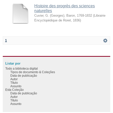
Histoire des progrès des sciences
naturelles
Cuvier, G. (Georges), Baron, 1769-1832
(
Librairie
Encyclopédique de Roret
,
1836
)
1
Listar por
Todo a biblioteca digital
Tipos de documento & Coleções
Data de publicação
Autor
Título
Assunto
Esta Coleção
Data de publicação
Autor
Título
Assunto