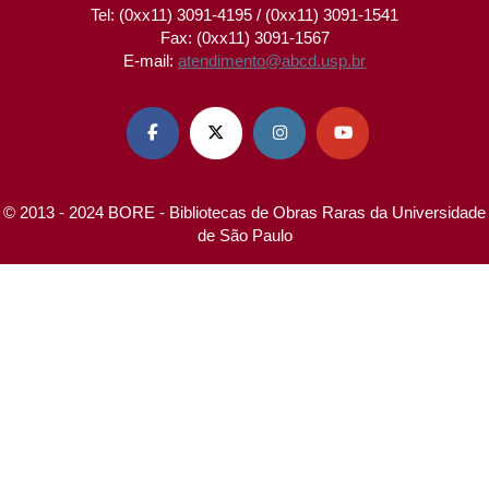
Tel: (0xx11) 3091-4195 / (0xx11) 3091-1541
Fax: (0xx11) 3091-1567
E-mail:
atendimento@abcd.usp.br




© 2013 - 2024 BORE - Bibliotecas de Obras Raras da Universidade
de São Paulo