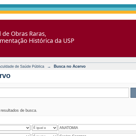
al de Obras Raras,
umentação Histórica da USP
→
Busca no Acervo
aculdade de Saúde Pública
rvo
s resultados de busca.