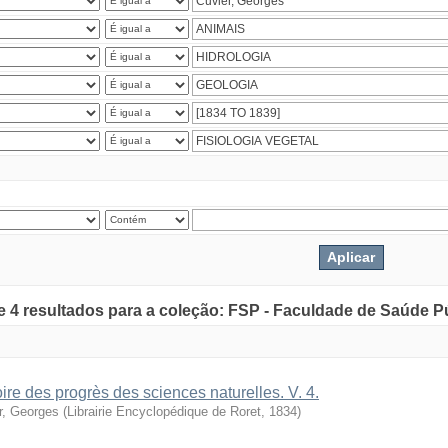
de 4 resultados para a coleção: FSP - Faculdade de Saúde P
oire des progrès des sciences naturelles. V. 4.
r, Georges
(
Librairie Encyclopédique de Roret
,
1834
)