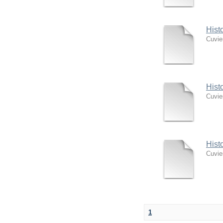
Hist
Cuvie
Hist
Cuvie
Hist
Cuvie
1