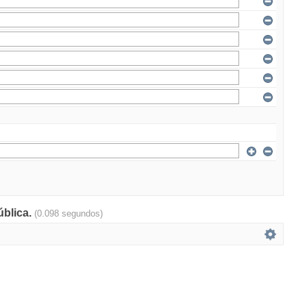
ública.
(0.098 segundos)