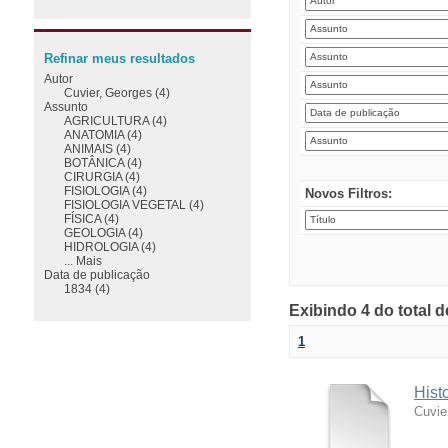
Refinar meus resultados
Autor
Cuvier, Georges (4)
Assunto
AGRICULTURA (4)
ANATOMIA (4)
ANIMAIS (4)
BOTÂNICA (4)
CIRURGIA (4)
FISIOLOGIA (4)
Novos Filtros:
FISIOLOGIA VEGETAL (4)
FÍSICA (4)
GEOLOGIA (4)
HIDROLOGIA (4)
... Mais
Data de publicação
1834 (4)
Exibindo 4 do total 
1
Hist
Cuvie