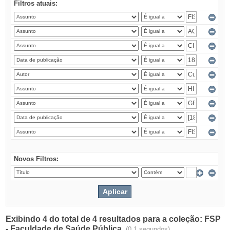
Filtros atuais:
Novos Filtros:
Exibindo 4 do total de 4 resultados para a coleção: FSP
- Faculdade de Saúde Pública.
(0.1 segundos)