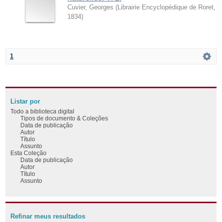
Cuvier, Georges
(
Librairie Encyclopédique de Roret
,
1834
)
1
Listar por
Todo a biblioteca digital
Tipos de documento & Coleções
Data de publicação
Autor
Título
Assunto
Esta Coleção
Data de publicação
Autor
Título
Assunto
Refinar meus resultados