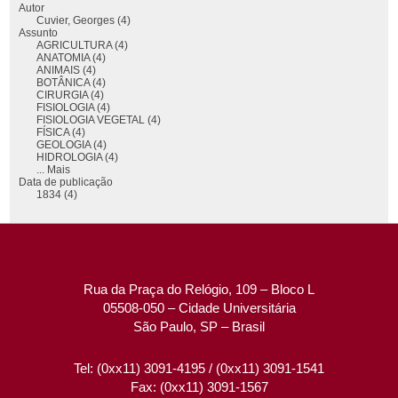
Autor
Cuvier, Georges (4)
Assunto
AGRICULTURA (4)
ANATOMIA (4)
ANIMAIS (4)
BOTÂNICA (4)
CIRURGIA (4)
FISIOLOGIA (4)
FISIOLOGIA VEGETAL (4)
FÍSICA (4)
GEOLOGIA (4)
HIDROLOGIA (4)
... Mais
Data de publicação
1834 (4)
Rua da Praça do Relógio, 109 – Bloco L
05508-050 – Cidade Universitária
São Paulo, SP – Brasil
Tel: (0xx11) 3091-4195 / (0xx11) 3091-1541
Fax: (0xx11) 3091-1567