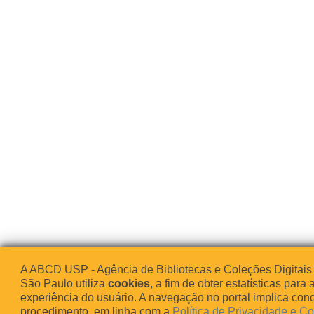
A ABCD USP - Agência de Bibliotecas e Coleções Digitais
São Paulo utiliza
cookies
, a fim de obter estatísticas para 
experiência do usuário. A navegação no portal implica co
procedimento, em linha com a
Política de Privacidade e C