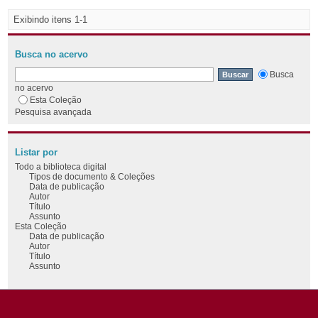
Exibindo itens 1-1
Busca no acervo
Busca
no acervo
Esta Coleção
Pesquisa avançada
Listar por
Todo a biblioteca digital
Tipos de documento & Coleções
Data de publicação
Autor
Título
Assunto
Esta Coleção
Data de publicação
Autor
Título
Assunto