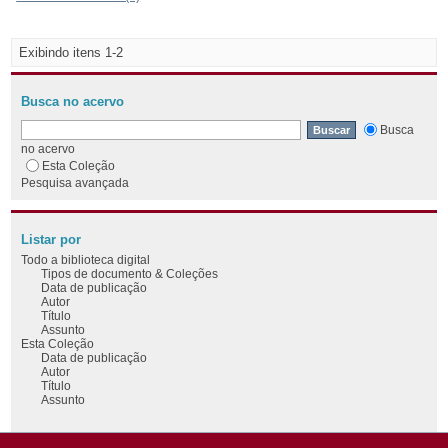
Exibindo itens 1-2
Busca no acervo
Busca
no acervo
Esta Coleção
Pesquisa avançada
Listar por
Todo a biblioteca digital
Tipos de documento & Coleções
Data de publicação
Autor
Título
Assunto
Esta Coleção
Data de publicação
Autor
Título
Assunto