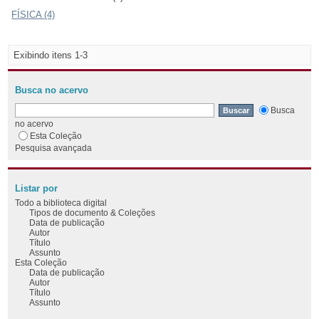
FÍSICA (4)
Exibindo itens 1-3
Busca no acervo
Busca
no acervo
Esta Coleção
Pesquisa avançada
Listar por
Todo a biblioteca digital
Tipos de documento & Coleções
Data de publicação
Autor
Título
Assunto
Esta Coleção
Data de publicação
Autor
Título
Assunto