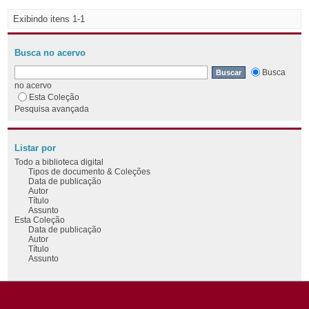
Exibindo itens 1-1
Busca no acervo
Busca
no acervo
Esta Coleção
Pesquisa avançada
Listar por
Todo a biblioteca digital
Tipos de documento & Coleções
Data de publicação
Autor
Título
Assunto
Esta Coleção
Data de publicação
Autor
Título
Assunto