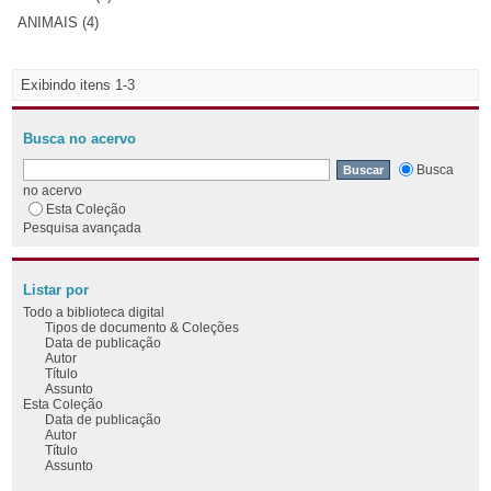
ANIMAIS (4)
Exibindo itens 1-3
Busca no acervo
Busca
no acervo
Esta Coleção
Pesquisa avançada
Listar por
Todo a biblioteca digital
Tipos de documento & Coleções
Data de publicação
Autor
Título
Assunto
Esta Coleção
Data de publicação
Autor
Título
Assunto