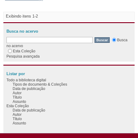
Exibindo itens 1-2
Busca no acervo
Busca
no acervo
Esta Coleção
Pesquisa avançada
Listar por
Todo a biblioteca digital
Tipos de documento & Coleções
Data de publicação
Autor
Título
Assunto
Esta Coleção
Data de publicação
Autor
Título
Assunto