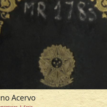
 no Acervo