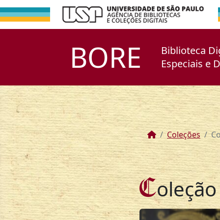
BORE
Biblioteca Di
Especiais e 
Coleções
Co
C
oleção